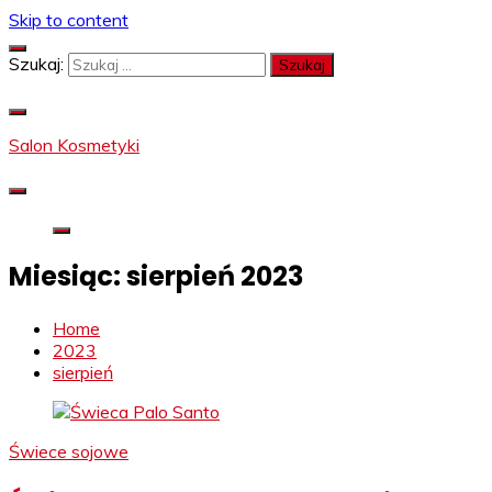
Skip to content
Szukaj:
Salon Kosmetyki
Miesiąc:
sierpień 2023
Home
2023
sierpień
Świece sojowe