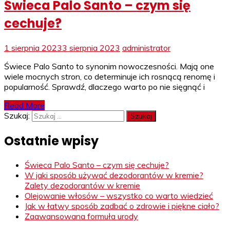
Świeca Palo Santo – czym się
cechuje?
1 sierpnia 2023
3 sierpnia 2023
administrator
Świece Palo Santo to synonim nowoczesności. Mają one
wiele mocnych stron, co determinuje ich rosnącą renomę i
popularność. Sprawdź, dlaczego warto po nie sięgnąć i
Read More
Szukaj:
Ostatnie wpisy
Świeca Palo Santo – czym się cechuje?
W jaki sposób używać dezodorantów w kremie?
Zalety dezodorantów w kremie
Olejowanie włosów – wszystko co warto wiedzieć
Jak w łatwy sposób zadbać o zdrowie i piękne ciało?
Zaawansowana formuła urody